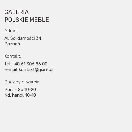
GALERIA
POLSKIE MEBLE
Adres:
Al. Solidarności 34
Poznań
Kontakt:
tel: +48 61 306 86 00
e-mail: kontakt@giant.pl
Godziny otwarcia:
Pon. - Sb 10-20
Nd. handl. 10-18