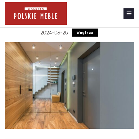
2024-03-25
Wnętrza