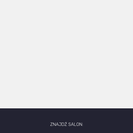
ZNAJDŹ SALON: