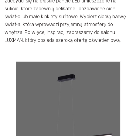
Zdecyduj się na płaskie panele LED umieszczone na
suficie, które zapewnią delikatne i pozbawione cieni
światło lub małe kinkiety sufitowe. Wybierz ciepłą barwę
światła, która wprowadzi przyjemną atmosferę do
wnętrza. Po więcej inspiracji zapraszamy do salonu
LUXMAN, który posiada szeroką ofertę oświetleniową.