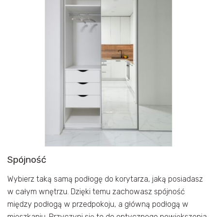
Spójność
Wybierz taką samą podłogę do korytarza, jaką posiadasz
w całym wnętrzu. Dzięki temu zachowasz spójność
między podłogą w przedpokoju, a główną podłogą w
mieszkaniu. Przyczyni się to do optycznego powiększenia