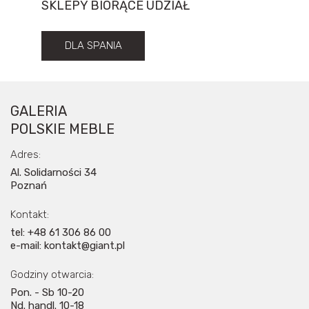
SKLEPY BIORĄCE UDZIAŁ
DLA SPANIA
GALERIA
POLSKIE MEBLE
Adres:
Al. Solidarności 34
Poznań
Kontakt:
tel: +48 61 306 86 00
e-mail: kontakt@giant.pl
Godziny otwarcia:
Pon. - Sb 10-20
Nd. handl. 10-18