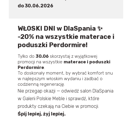
do 30.06.2026
WŁOSKI DNI w DlaSpania ✨
-20% na wszystkie
materace i
poduszki
Perdormire!
Tylko do
30.06
skorzystaj z wyjątkowej
promocji na wszystkie
materace i poduszki
Perdormire
.
To doskonały moment, by wybrać komfort snu
w najlepszym włoskim wydaniu i zadbać o
codzienną regenerację.
Nie przegap okazji — odwiedź salon DlaSpania
w Galerii Polskie Meble i sprawdź, które
produkty czekają na Ciebie w promocji.
Śpij lepiej, żyj lepiej.