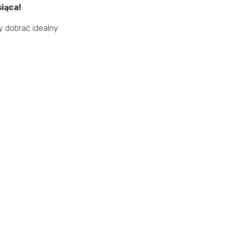
iąca!
 dobrać idealny