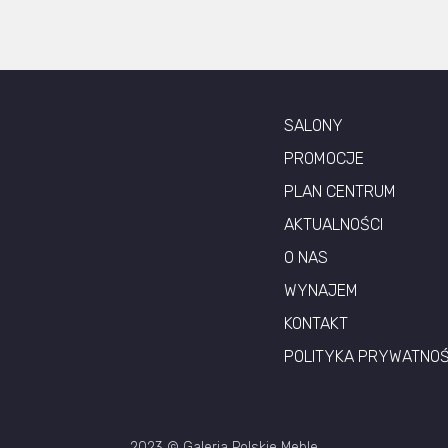
SALONY
PROMOCJE
PLAN CENTRUM
AKTUALNOŚCI
O NAS
WYNAJEM
KONTAKT
POLITYKA PRYWATNOŚ
2023 © Galeria Polskie Meble