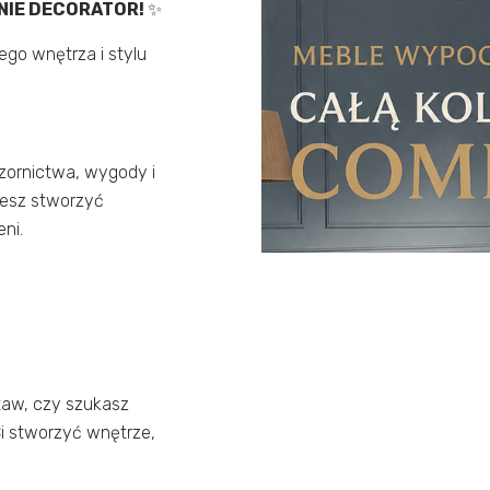
NIE DECORATOR!
✨
ego wnętrza i stylu
ornictwa, wygody i
żesz stworzyć
ni.
taw, czy szukasz
i stworzyć wnętrze,