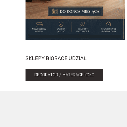
SKLEPY BIORĄCE UDZIAŁ
DECORATOR / MATERACE KOŁO