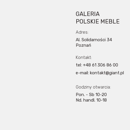
GALERIA
POLSKIE MEBLE
Adres:
Al. Solidarności 34
Poznań
Kontakt:
tel: +48 61 306 86 00
e-mail: kontakt@giant.pl
Godziny otwarcia:
Pon. - Sb 10-20
Nd. handl. 10-18