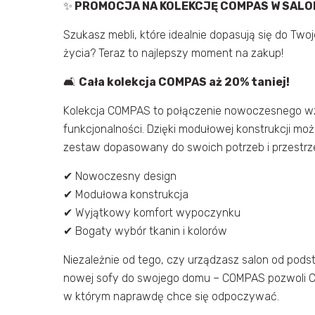
✨
PROMOCJA NA KOLEKCJĘ COMPAS W SALO
Szukasz mebli, które idealnie dopasują się do Twoj
życia? Teraz to najlepszy moment na zakup!
🛋
Cała kolekcja COMPAS aż 20% taniej!
Kolekcja COMPAS to połączenie nowoczesnego wz
funkcjonalności. Dzięki modułowej konstrukcji mo
zestaw dopasowany do swoich potrzeb i przestrze
✔
Nowoczesny design
✔
Modułowa konstrukcja
✔
Wyjątkowy komfort wypoczynku
✔
Bogaty wybór tkanin i kolorów
Niezależnie od tego, czy urządzasz salon od pods
nowej sofy do swojego domu – COMPAS pozwoli C
w którym naprawdę chce się odpoczywać.